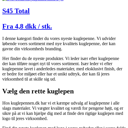
S45 Total
Fra 4,8 dkk / stk.
I denne kategori finder du vores nyeste kuglepenne. Vi udvider
løbende voers sortiment med nye kvalitets kuglepenne, der kan
gavne din virksomheds branding.
Her finder du de nyeste produkter. Vi leder især efter kuglepenne
der kan tilføre noget nyt til vores sortiment. Især leder vi efter
kuglepenne lavet i anderledes materialer, med eksklusivt finish, der
er bedre for miljøet eller har et unikt udtryk, der kan få jeres
virksomhed til at skille sig ud.
Vælg den rette kuglepen
Hos kuglepennen.dk har vi et kæmpe udvalg af kuglepenne i alle
slags materialer. Vi vægter kvalitet og værdi for pengene højt, og er
sikre på at vi kan hjælpe dig med at finde den rigtige kuglepen med
logo til jeres virksomhed.