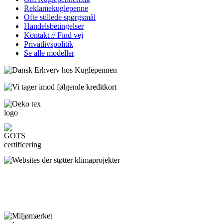
Reklamekuglepenne
Ofte stillede spørgsmål
Handelsbetingelser
Kontakt // Find vej
Privatlivspolitik
Se alle modeller