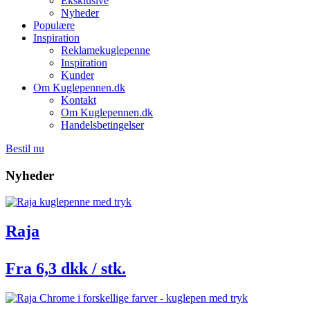
Eksklusive
Nyheder
Populære
Inspiration
Reklamekuglepenne
Inspiration
Kunder
Om Kuglepennen.dk
Kontakt
Om Kuglepennen.dk
Handelsbetingelser
Bestil nu
Nyheder
Raja
Fra 6,3 dkk / stk.