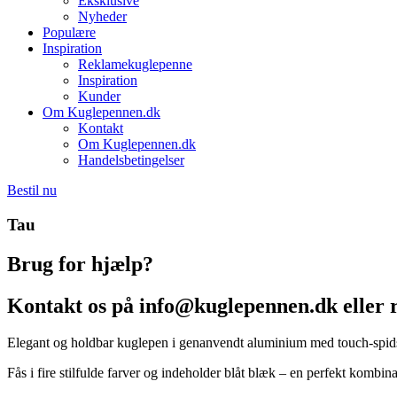
Eksklusive
Nyheder
Populære
Inspiration
Reklamekuglepenne
Inspiration
Kunder
Om Kuglepennen.dk
Kontakt
Om Kuglepennen.dk
Handelsbetingelser
Bestil nu
Tau
Brug for hjælp?
Kontakt os på info@kuglepennen.dk eller 
Elegant og holdbar kuglepen i genanvendt aluminium med touch-spid
Fås i fire stilfulde farver og indeholder blåt blæk – en perfekt kombin