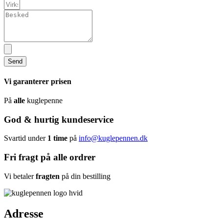
Send
Vi garanterer prisen
På
alle
kuglepenne
God & hurtig kundeservice
Svartid under
1 time
på
info@kuglepennen.dk
Fri fragt på alle ordrer
Vi betaler
fragten
på din bestilling
Adresse