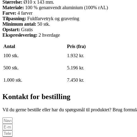
Størrelse:
Ø10 x 143 mm.
Materiale:
100 % genanvendt aluminium (100% rAL)
Farve:
4 farver
Tilpasning:
Fuldfarvetryk og gravering
Minimum antal:
50 stk.
Opstart:
Gratis
Ekspreslevering:
2 hverdage
Antal
Pris (fra)
100 stk.
1.932 kr.
500 stk.
5.196 kr.
1.000 stk.
7.450 kr.
Kontakt for bestilling
Vil du gerne bestille eller har du spørgsmål til produktet? Brug formul