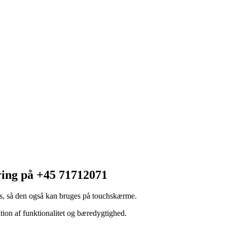
ring på +45 71712071
s, så den også kan bruges på touchskærme.
ation af funktionalitet og bæredygtighed.