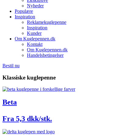
Eksklusive
Nyheder
Populære
Inspiration
Reklamekuglepenne
Inspiration
Kunder
Om Kuglepennen.dk
Kontakt
Om Kuglepennen.dk
Handelsbetingelser
Bestil nu
Klassiske kuglepenne
Beta
Fra 5,3 dkk/stk.