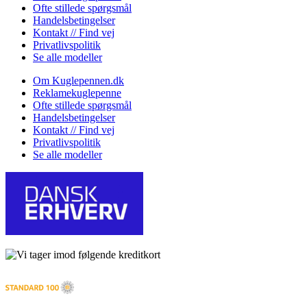
Ofte stillede spørgsmål
Handelsbetingelser
Kontakt // Find vej
Privatlivspolitik
Se alle modeller
Om Kuglepennen.dk
Reklamekuglepenne
Ofte stillede spørgsmål
Handelsbetingelser
Kontakt // Find vej
Privatlivspolitik
Se alle modeller