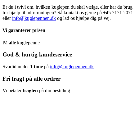
Er du i tvivl om, hvilken kuglepen du skal vælge, eller har du brug
for hjælp til udformningen? Så kontakt os gerne på +45 7171 2071
eller
info@kuglepennen.dk
og lad os hjælpe dig på vej.
Vi garanterer prisen
På
alle
kuglepenne
God & hurtig kundeservice
Svartid under
1 time
på
info@kuglepennen.dk
Fri fragt på alle ordrer
Vi betaler
fragten
på din bestilling