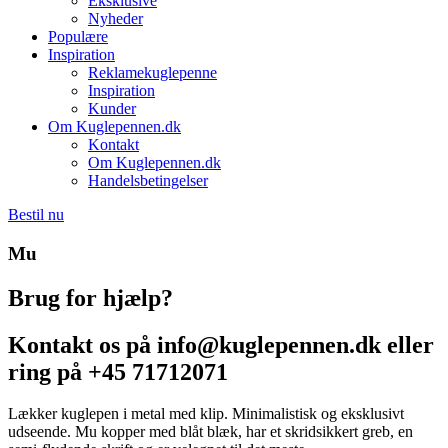
Eksklusive
Nyheder
Populære
Inspiration
Reklamekuglepenne
Inspiration
Kunder
Om Kuglepennen.dk
Kontakt
Om Kuglepennen.dk
Handelsbetingelser
Bestil nu
Mu
Brug for hjælp?
Kontakt os på info@kuglepennen.dk eller
ring på +45 71712071
Lækker kuglepen i metal med klip. Minimalistisk og eksklusivt
udseende. Mu kopper med blåt blæk, har et skridsikkert greb, en