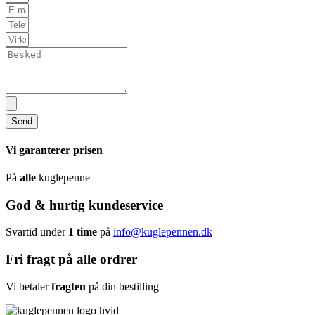
Send
Vi garanterer prisen
På
alle
kuglepenne
God & hurtig kundeservice
Svartid under
1 time
på
info@kuglepennen.dk
Fri fragt på alle ordrer
Vi betaler
fragten
på din bestilling