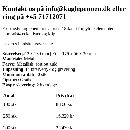
Kontakt os på info@kuglepennen.dk eller
ring på +45 71712071
Eksklusiv kuglepen i metal med 18-karat forgyldte elementer.
Har twist-mekanisme og klip.
Leveres i polstret gaveæske.
Størrelse:
ø12 x 139 mm | Etui: 179 x 56 x 30 mm
Materiale:
Metal
Farve:
Metallisk, sort og guld
Tilpasning:
Fuldfarvetryk og gravering
Minimum antal:
50 stk.
Opstart:
Gratis
Ekspreslevering:
2 hverdage
Antal
Pris (fra)
100 stk.
8.160 kr.
250 stk.
16.320 kr.
500 stk.
25.430 kr.