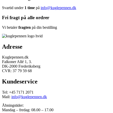
Svartid under
1 time
på
info@kuglepennen.dk
Fri fragt på alle ordrer
Vi betaler
fragten
på din bestilling
Adresse
Kuglepennen.dk
Falkoner Allé 1, 3.
DK-2000 Frederiksberg
CVR: 37 79 59 68
Kundeservice
Tel: +45 7171 2071
Mail:
info@kuglepennen.dk
Åbningstider:
Mandag – fredag: 08.00 – 17.00