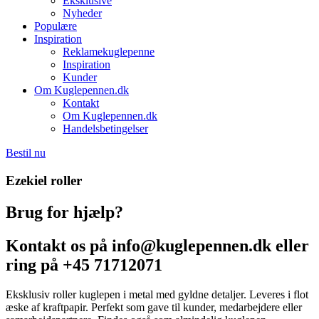
Eksklusive
Nyheder
Populære
Inspiration
Reklamekuglepenne
Inspiration
Kunder
Om Kuglepennen.dk
Kontakt
Om Kuglepennen.dk
Handelsbetingelser
Bestil nu
Ezekiel roller
Brug for hjælp?
Kontakt os på info@kuglepennen.dk eller
ring på +45 71712071
Eksklusiv roller kuglepen i metal med gyldne detaljer. Leveres i flot
æske af kraftpapir. Perfekt som gave til kunder, medarbejdere eller