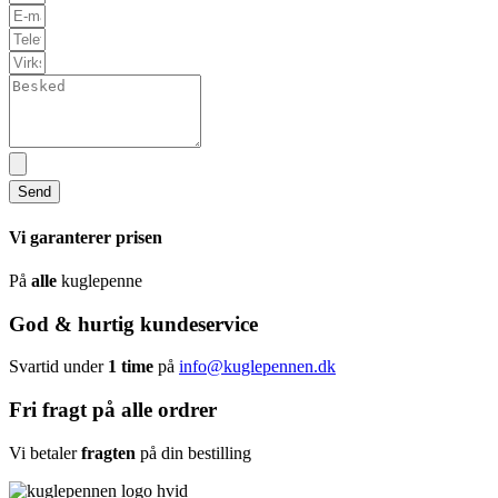
Send
Vi garanterer prisen
På
alle
kuglepenne
God & hurtig kundeservice
Svartid under
1 time
på
info@kuglepennen.dk
Fri fragt på alle ordrer
Vi betaler
fragten
på din bestilling